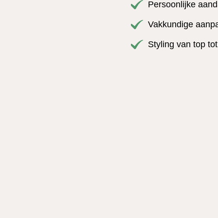
Persoonlijke aand
Vakkundige aanpas
Styling van top to