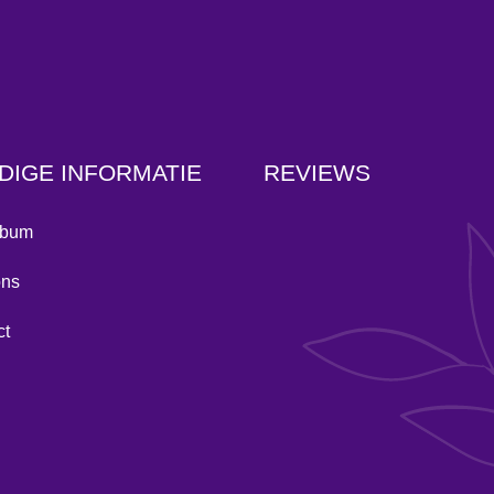
DIGE INFORMATIE
REVIEWS
lbum
ons
ct