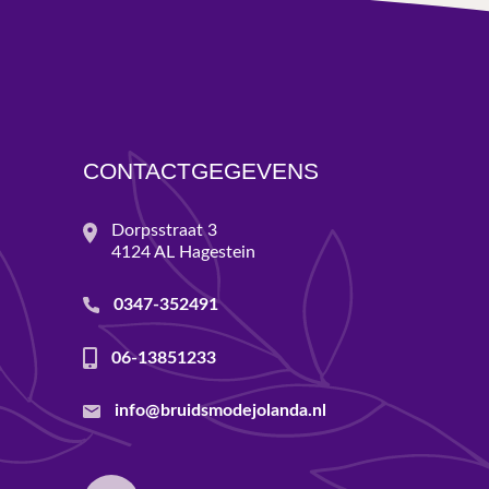
CONTACTGEGEVENS
Dorpsstraat 3
4124 AL Hagestein
0347-352491
06-13851233
info@bruidsmodejolanda.nl