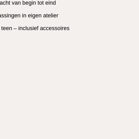
acht van begin tot eind
singen in eigen atelier
t teen – inclusief accessoires