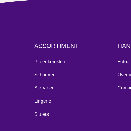
ASSORTIMENT
HAN
Bijeenkomsten
Fotoa
Schoenen
Over 
Sierraden
Conta
Lingerie
Sluiers