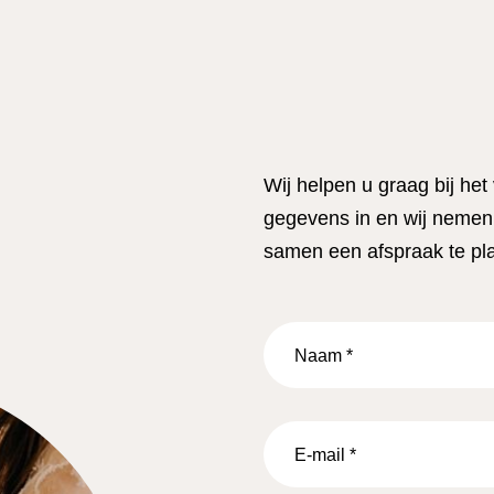
Wij helpen u graag bij het
gegevens in en wij nemen 
samen een afspraak te pl
Naam
*
E-
mail
*