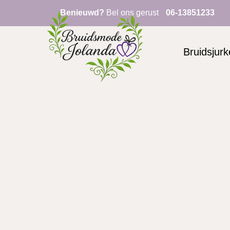
Benieuwd?
Bel ons gerust
06-13851233
Bruidsjur