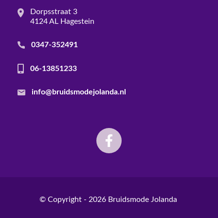
Dorpsstraat 3
4124 AL Hagestein
0347-352491
06-13851233
info@bruidsmodejolanda.nl
© Copyright - 2026
Bruidsmode Jolanda