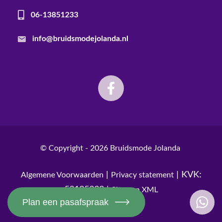
06-13851233
info@bruidsmodejolanda.nl
© Copyright - 2026
Bruidsmode Jolanda
|
| KVK:
Algemene Voorwaarden
Privacy statement
52185230 |
Sitemap XML
Plan een pasafspraak