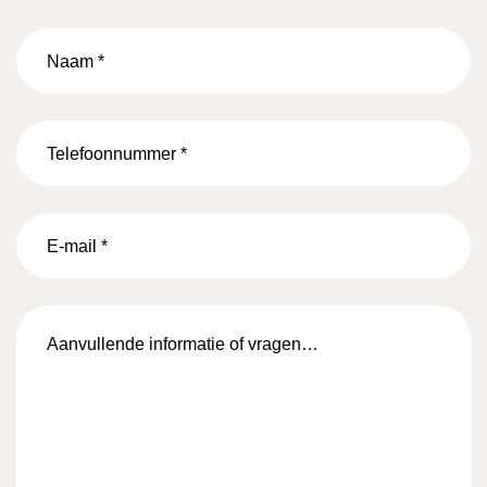
Naam
*
Telefoonnummer
*
E-
mail
*
Aanvullende
informatie
of
vragen…