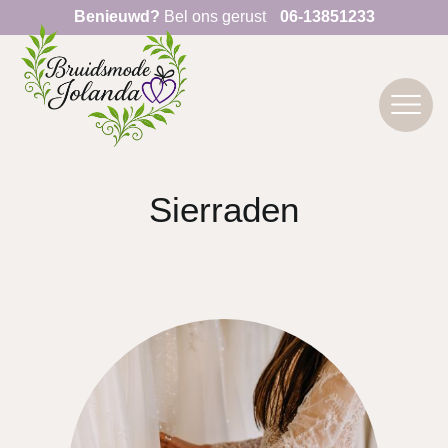
Benieuwd?
Bel ons gerust
06-13851233
Sierraden