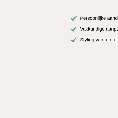
Persoonlijke aand
Vakkundige aanpas
Styling van top to