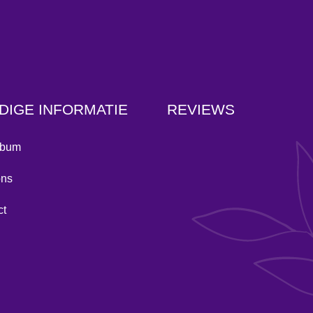
DIGE INFORMATIE
REVIEWS
lbum
ons
ct