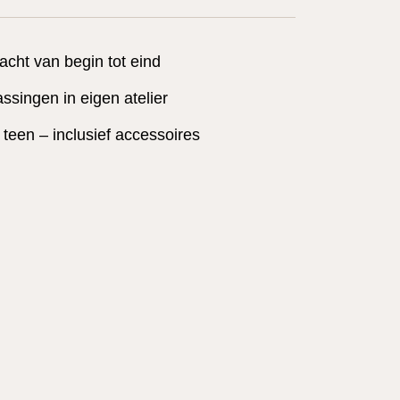
acht van begin tot eind
singen in eigen atelier
t teen – inclusief accessoires