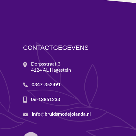
CONTACTGEGEVENS
Dorpsstraat 3
4124 AL Hagestein
0347-352491
06-13851233
info@bruidsmodejolanda.nl