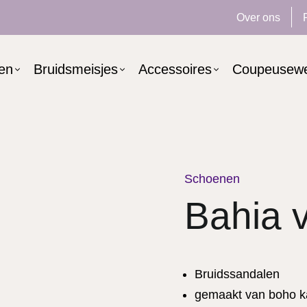
Over ons
ken
Bruidsmeisjes
Accessoires
Coupeusew
Schoenen
Bahia v
Bruidssandalen
gemaakt van boho k