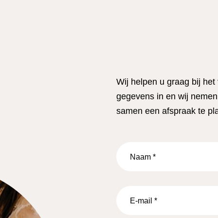
Wij helpen u graag bij het
gegevens in en wij nemen 
samen een afspraak te pl
Naam
*
E-
mail
*