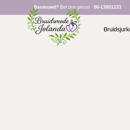
Benieuwd?
Bel ons gerust
06-13851233
Bruidsjur