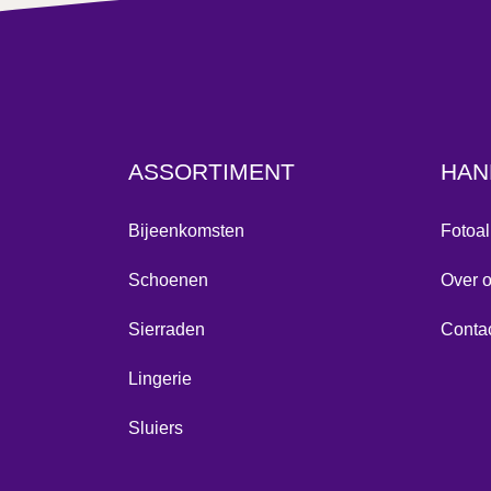
ASSORTIMENT
HAN
Bijeenkomsten
Fotoa
Schoenen
Over 
Sierraden
Conta
Lingerie
Sluiers