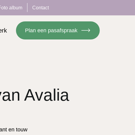
Foto album
Contact
erk
Plan een pasafspraak
an Avalia
ant en touw