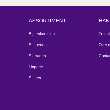
ASSORTIMENT
HAN
Bijeenkomsten
Fotoa
Schoenen
Over 
Sierraden
Conta
Lingerie
Sluiers