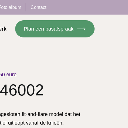
Foto album
Contact
erk
Plan een pasafspraak
50 euro
 46002
gesloten fit-and-flare model dat het
iel uitloopt vanaf de knieën.