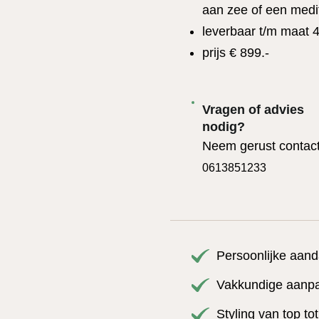
aan zee of een medi
leverbaar t/m maat 
prijs € 899.-
Vragen of advies
nodig?
Neem gerust contact
0613851233
Persoonlijke aand
Vakkundige aanpas
Styling van top to