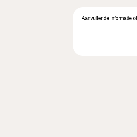
Aanvullende
informatie
of
vragen…