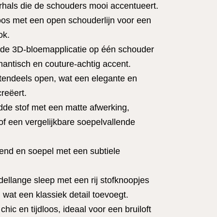
hals die de schouders mooi accentueert.
s met een open schouderlijn voor een
ok.
de 3D-bloemapplicatie op één schouder
mantisch en couture-achtig accent.
otendeels open, wat een elegante en
creëert.
dde stof met een matte afwerking,
 of een vergelijkbare soepelvallende
end en soepel met een subtiele
dellange sleep met een rij stofknoopjes
 wat een klassiek detail toevoegt.
chic en tijdloos, ideaal voor een bruiloft