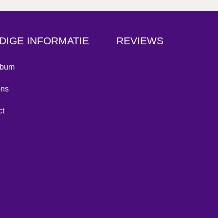
DIGE INFORMATIE
REVIEWS
lbum
ons
ct