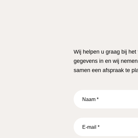
Wij helpen u graag bij het
gegevens in en wij nemen 
samen een afspraak te pl
Naam
*
E-
mail
*