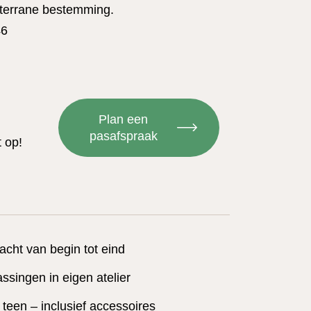
terrane bestemming.
46
Plan een
pasafspraak
 op!
acht van begin tot eind
singen in eigen atelier
t teen – inclusief accessoires