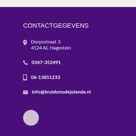
CONTACTGEGEVENS
Dorpsstraat 3
4124 AL Hagestein
0347-352491
06-13851233
info@bruidsmodejolanda.nl