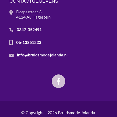
CONTACTGEGEVENS
Dorpsstraat 3
4124 AL Hagestein
0347-352491
06-13851233
info@bruidsmodejolanda.nl
© Copyright - 2026
Bruidsmode Jolanda