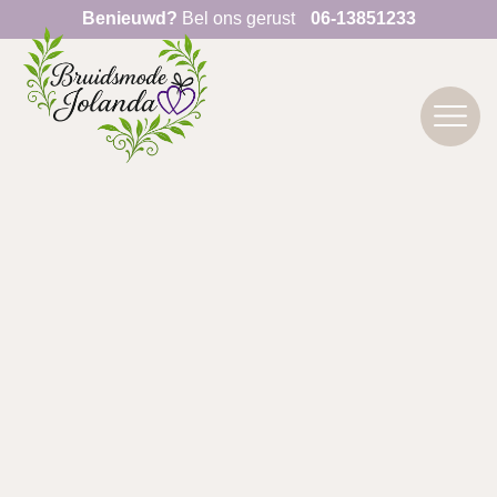
Benieuwd?
Bel ons gerust
06-13851233