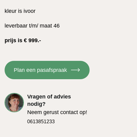
kleur is ivoor
leverbaar t/m/ maat 46
prijs is € 999.-
Plan een pasafspraak
Vragen of advies
nodig?
Neem gerust contact op!
0613851233