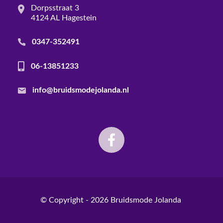
Dorpsstraat 3
4124 AL Hagestein
0347-352491
06-13851233
info@bruidsmodejolanda.nl
© Copyright - 2026
Bruidsmode Jolanda