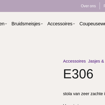
Over ons
ken
Bruidsmeisjes
Accessoires
Coupeusew
Accessoires
Jasjes & 
E306
stola van zeer zachte i