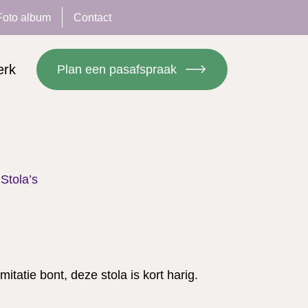
Foto album
Contact
erk
Plan een pasafspraak
Stola’s
mitatie bont, deze stola is kort harig.