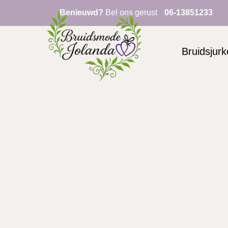
Benieuwd?
Bel ons gerust
06-13851233
Bruidsjur