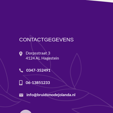
CONTACTGEGEVENS
Dorpsstraat 3
4124 AL Hagestein
0347-352491
06-13851233
info@bruidsmodejolanda.nl