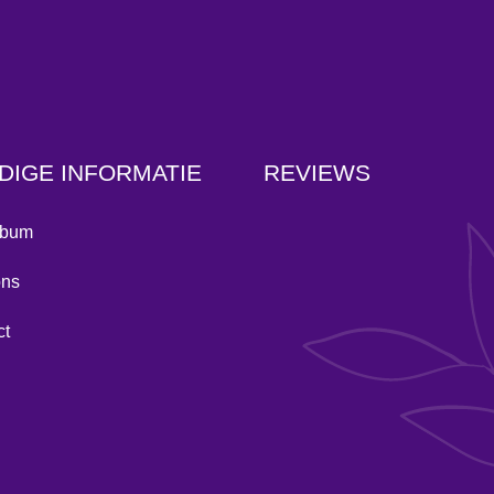
DIGE INFORMATIE
REVIEWS
lbum
ons
ct