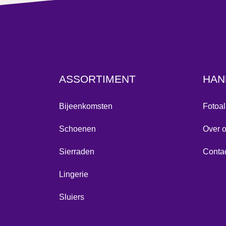
ASSORTIMENT
HAN
Bijeenkomsten
Fotoa
Schoenen
Over 
Sierraden
Conta
Lingerie
Sluiers