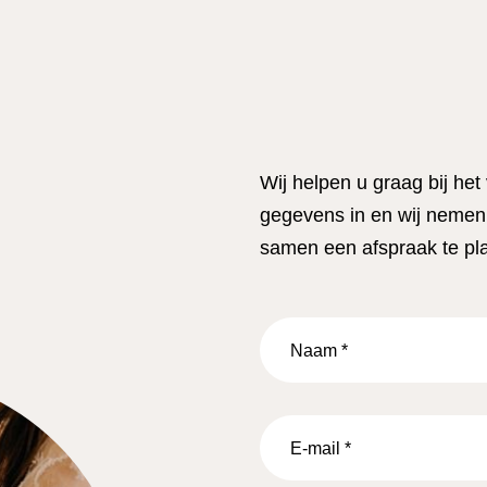
Wij helpen u graag bij het
gegevens in en wij nemen 
samen een afspraak te pl
Naam
*
E-
mail
*