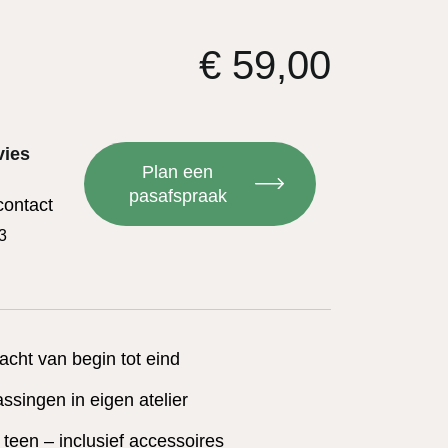
€
59,00
vies
Plan een
pasafspraak
contact
3
acht van begin tot eind
singen in eigen atelier
t teen – inclusief accessoires