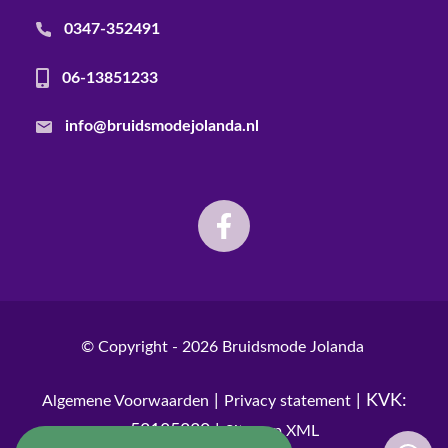
0347-352491
06-13851233
info@bruidsmodejolanda.nl
© Copyright - 2026
Bruidsmode Jolanda
|
| KVK:
Algemene Voorwaarden
Privacy statement
52185230 |
Sitemap XML