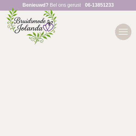
Benieuwd?
Bel ons gerust
06-13851233