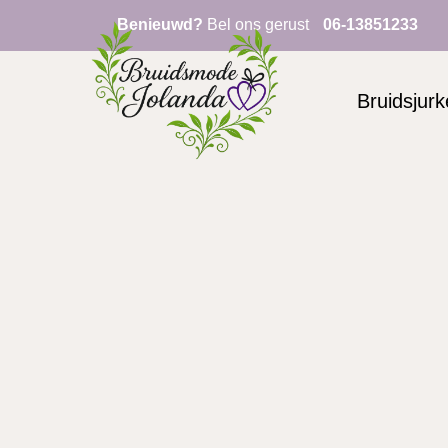
Benieuwd?
Bel ons gerust
06-13851233
Bruidsjur