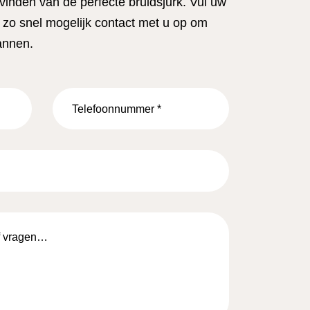
 vinden van de perfecte bruidsjurk. Vul uw
zo snel mogelijk contact met u op om
annen.
Telefoonnummer
*