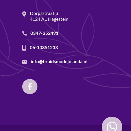
Dorpsstraat 3
4124 AL Hagestein
0347-352491
06-13851233
info@bruidsmodejolanda.nl