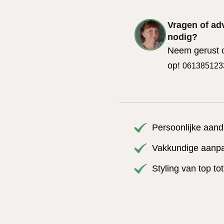
Vragen of ad
nodig?
Neem gerust 
op!
061385123
Persoonlijke aand
Vakkundige aanpas
Styling van top to