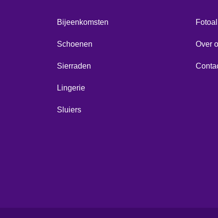
Bijeenkomsten
Fotoa
Schoenen
Over 
Sierraden
Conta
Lingerie
Sluiers