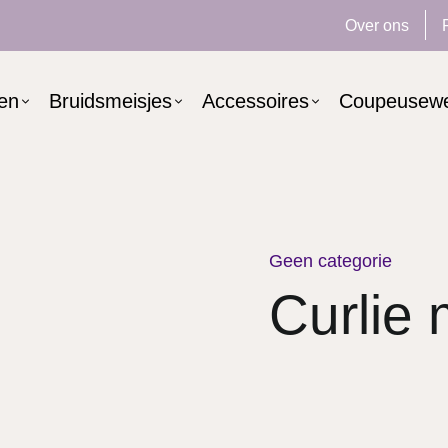
Over ons
ken
Bruidsmeisjes
Accessoires
Coupeusew
Geen categorie
Curlie 