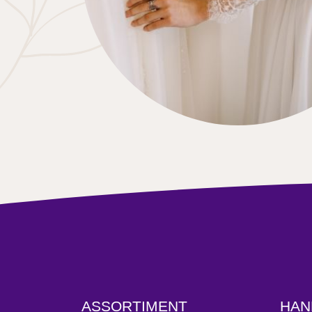
ASSORTIMENT
HAN