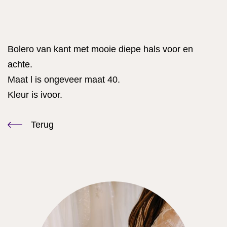
Bolero van kant met mooie diepe hals voor en
achte.
Maat l is ongeveer maat 40.
Kleur is ivoor.
Terug