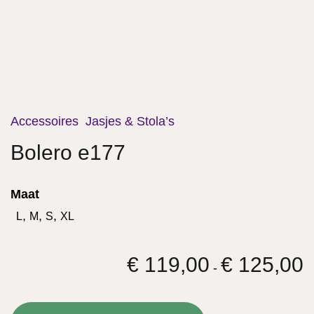
Accessoires
Jasjes & Stola’s
Bolero e177
Maat
,
,
,
L
M
S
XL
€
119,00
€
125,00
Pr
-
€
to