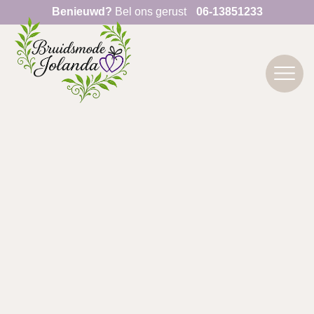
Benieuwd?
Bel ons gerust
06-13851233