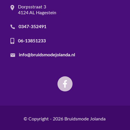
Dorpsstraat 3
4124 AL Hagestein
0347-352491
06-13851233
info@bruidsmodejolanda.nl
© Copyright - 2026
Bruidsmode Jolanda