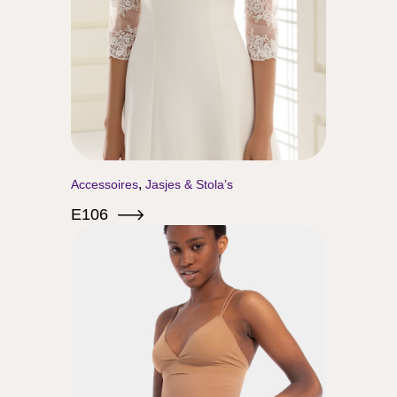
,
Accessoires
Jasjes & Stola’s
E106