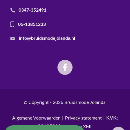
0347-352491
06-13851233
info@bruidsmodejolanda.nl
© Copyright - 2026
Bruidsmode Jolanda
|
| KVK:
Algemene Voorwaarden
Privacy statement
52185230 |
Sitemap XML