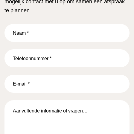
mogelijk contact met u op om samen een afspraak
te plannen.
Naam
*
Telefoonnummer
*
E-
mail
*
Aanvullende
informatie
of
vragen…