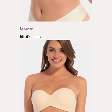
Lingerie
lift-it’s