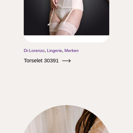
,
,
Di-Lorenzo
Lingerie
Merken
Torselet 30391