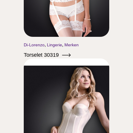
,
,
Di-Lorenzo
Lingerie
Merken
Torselet 30319