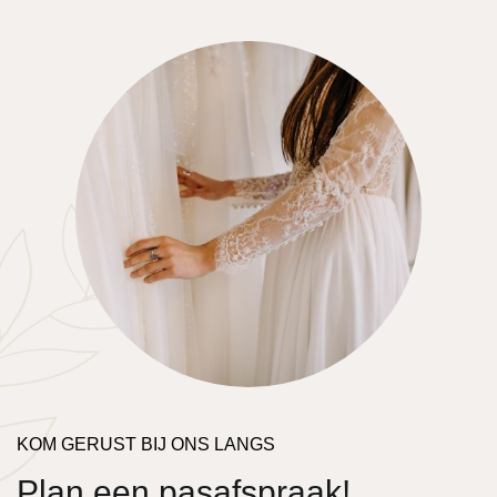
KOM GERUST BIJ ONS LANGS
Plan een pasafspraak!