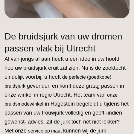
De bruidsjurk van uw dromen
passen vlak bij Utrecht
Al van jongs af aan heeft u een idee in uw hoofd
hoe uw bruidsjurk eruit zal zien. Nu is de zoektocht
eindelijk voorbij; u heeft
de perfecte (goedkope)
gevonden en komt deze graag passen in
bruidsjurk
onze winkel in regio Utrecht. Het team van
onze
in Hagestein begeleidt u tijdens het
bruidsmodewinkel
passen van uw trouwjurk volledig en geeft -indien
gewenst- advies. Zit de jurk toch net niet lekker?
Met onze
kunnen wij de jurk
service op maat